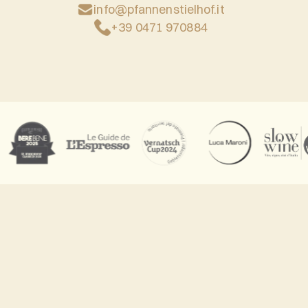
info@pfannenstielhof.it
+39 0471 970884