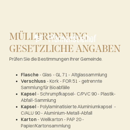
MÜLLTRENNUNG -
GESETZLICHE ANGABEN
Prüfen Sie die Bestimmungen Ihrer Gemeinde.
Flasche
- Glas - GL 71 - Altglassammlung
Verschluss
- Kork - FOR 51 - getrennte
Sammlung für Bioabfälle
Kapsel
- Schrumpfkapsel- C/PVC 90 - Plastik-
Abfall-Sammlung
Kapsel
- Polylaminatisierte Aluminiumkapsel -
C/ALU 90 - Aluminium-Metall-Abfall
Karton
- Wellkarton - PAP 20 -
Papier/Kartonsammlung